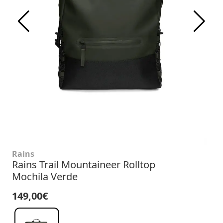
Rains
Rains Trail Mountaineer Rolltop
Mochila Verde
149,00€