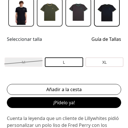
Seleccionar talla
Guía de Tallas
M
L
XL
¡Pídelo ya!
Cuenta la leyenda que un cliente de Lillywhites pidió
personalizar un polo liso de Fred Perry con los