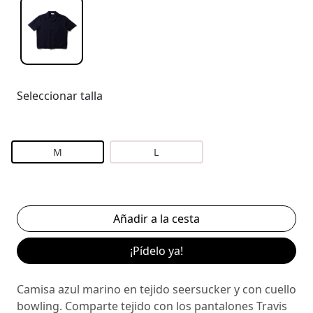
Seleccionar talla
M
L
¡Pídelo ya!
Camisa azul marino en tejido seersucker y con cuello
bowling. Comparte tejido con los pantalones Travis