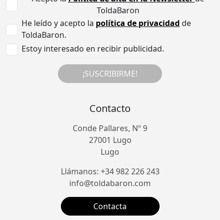
ToldaBaron
He leído y acepto la
política de privacidad
de
ToldaBaron.
Estoy interesado en recibir publicidad.
¡SUSCRIBIRME!
Contacto
Conde Pallares, Nº 9
27001 Lugo
Lugo
Llámanos: +34 982 226 243
info@toldabaron.com
Contacta