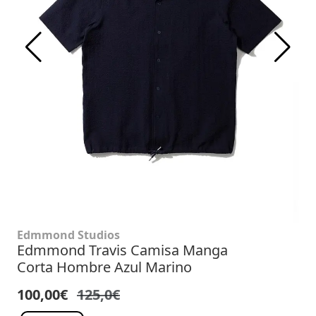
Edmmond Studios
Edmmond Travis Camisa Manga
Corta Hombre Azul Marino
100,00€
125,0€