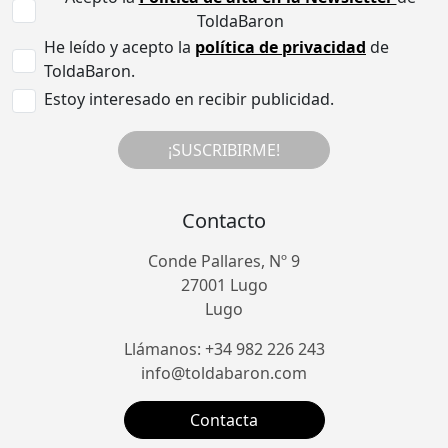
ToldaBaron
He leído y acepto la
política de privacidad
de
ToldaBaron.
Estoy interesado en recibir publicidad.
¡SUSCRIBIRME!
Contacto
Conde Pallares, Nº 9
27001 Lugo
Lugo
Llámanos: +34 982 226 243
info@toldabaron.com
Contacta