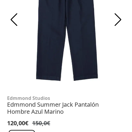
Edmmond Studios
Edmmond Summer Jack Pantalón
Hombre Azul Marino
120,00€
150,0€