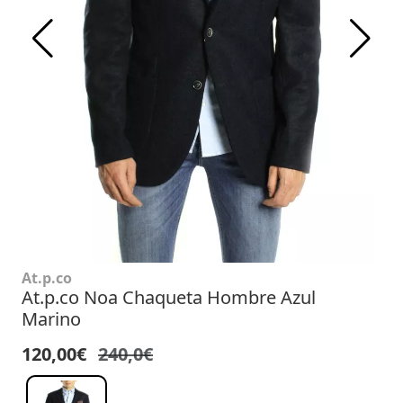
At.p.co
At.p.co Noa Chaqueta Hombre Azul
Marino
120,00€
240,0€