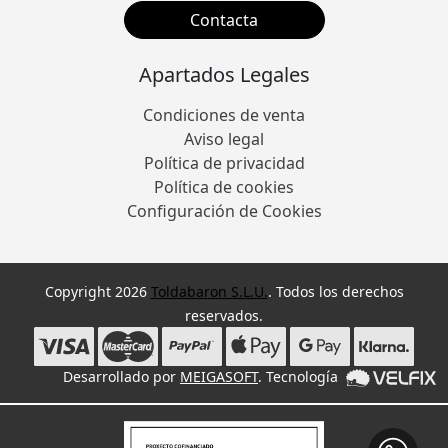
Contacta
Apartados Legales
Condiciones de venta
Aviso legal
Política de privacidad
Política de cookies
Configuración de Cookies
Copyright 2026
Toldabaron S.L.U.
. Todos los derechos
reservados.
Desarrollado por
MEIGASOFT
. Tecnología