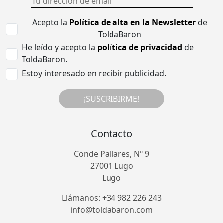
Acepto la
Política de alta en la Newsletter
de
ToldaBaron
He leído y acepto la
política de privacidad
de
ToldaBaron.
Estoy interesado en recibir publicidad.
¡SUSCRIBIRME!
Contacto
Conde Pallares, Nº 9
27001 Lugo
Lugo
Llámanos: +34 982 226 243
info@toldabaron.com