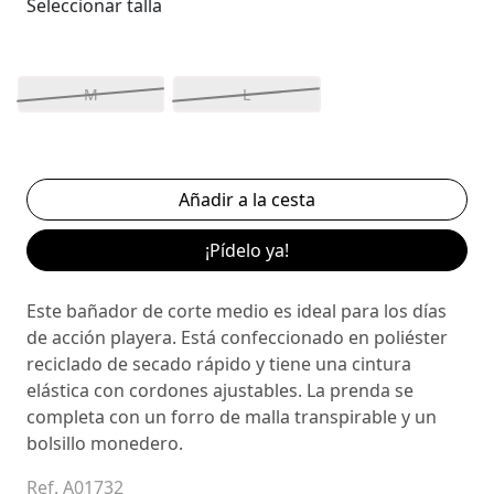
Seleccionar talla
M
L
¡Pídelo ya!
Este bañador de corte medio es ideal para los días
de acción playera. Está confeccionado en poliéster
reciclado de secado rápido y tiene una cintura
elástica con cordones ajustables. La prenda se
completa con un forro de malla transpirable y un
bolsillo monedero.
Ref. A01732