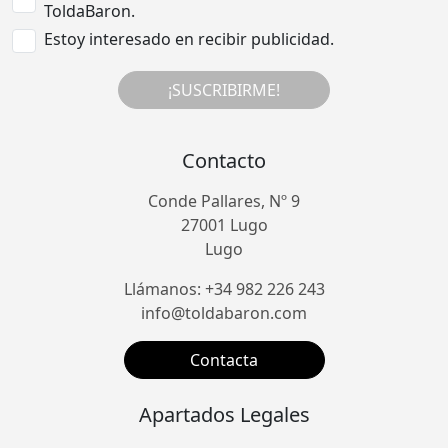
ToldaBaron.
Estoy interesado en recibir publicidad.
¡SUSCRIBIRME!
Contacto
Conde Pallares, Nº 9
27001 Lugo
Lugo
Llámanos: +34 982 226 243
info@toldabaron.com
Contacta
Apartados Legales