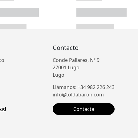
Contacto
to
Conde Pallares, Nº 9
27001 Lugo
Lugo
Llámanos: +34 982 226 243
info@toldabaron.com
dad
Contacta