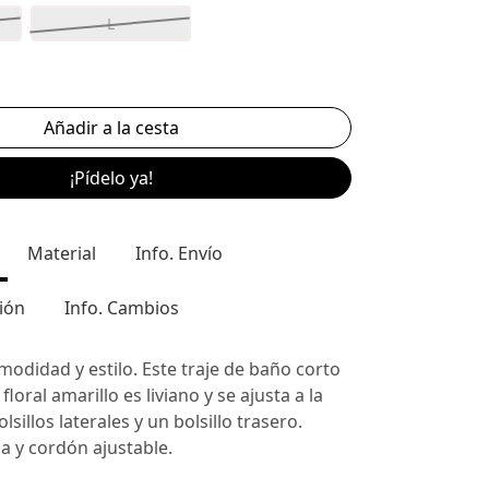
L
¡Pídelo ya!
Material
Info. Envío
ión
Info. Cambios
odidad y estilo. Este traje de baño corto
oral amarillo es liviano y se ajusta a la
olsillos laterales y un bolsillo trasero.
ica y cordón ajustable.