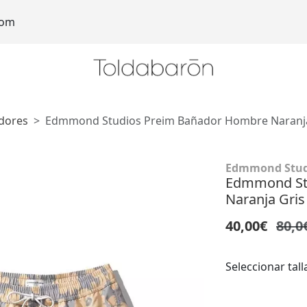
com
dores
Edmmond Studios Preim Bañador Hombre Naranja
Edmmond Stud
Edmmond St
Naranja Gris
40,00€
80,0
Seleccionar tall