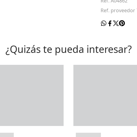
Ref. A04862
Ref. proveedor
¿Quizás te pueda interesar?