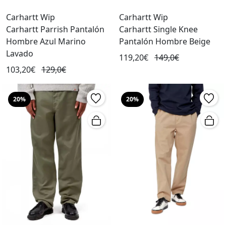
Carhartt Wip
Carhartt Wip
Carhartt Parrish Pantalón
Carhartt Single Knee
Hombre Azul Marino
Pantalón Hombre Beige
Lavado
119,20€
149,0€
103,20€
129,0€
20%
20%