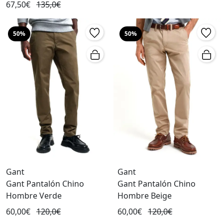
67,50€
135,0€
50%
50%
Gant
Gant
Gant Pantalón Chino
Gant Pantalón Chino
Hombre Verde
Hombre Beige
60,00€
120,0€
60,00€
120,0€