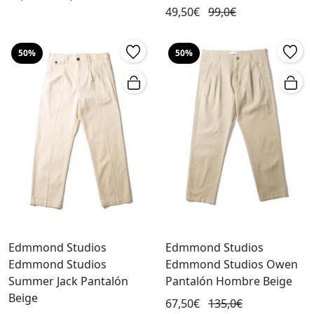
49,50€
99,0€
50%
50%
Edmmond Studios
Edmmond Studios
Edmmond Studios
Edmmond Studios Owen
Summer Jack Pantalón
Pantalón Hombre Beige
Beige
67,50€
135,0€