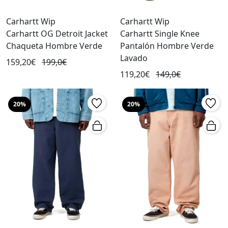
Carhartt Wip
Carhartt Wip
Carhartt OG Detroit Jacket
Carhartt Single Knee
Chaqueta Hombre Verde
Pantalón Hombre Verde
Lavado
159,20€
199,0€
119,20€
149,0€
20%
20%