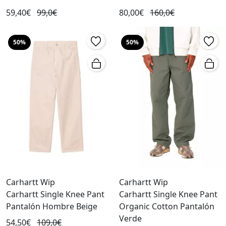
59,40€
99,0€
80,00€
160,0€
50%
50%
Carhartt Wip
Carhartt Wip
Carhartt Single Knee Pant
Carhartt Single Knee Pant
Pantalón Hombre Beige
Organic Cotton Pantalón
Verde
54,50€
109,0€