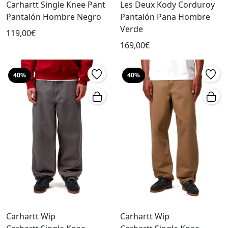
Carhartt Single Knee Pant
Les Deux Kody Corduroy
Pantalón Hombre Negro
Pantalón Pana Hombre
Verde
119,00€
169,00€
40%
40%
Carhartt Wip
Carhartt Wip