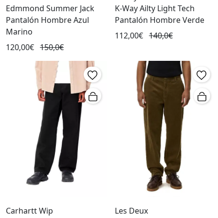
Edmmond Summer Jack
K-Way Ailty Light Tech
Pantalón Hombre Azul
Pantalón Hombre Verde
Marino
112,00€
140,0€
120,00€
150,0€
Carhartt Wip
Les Deux