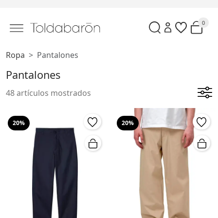
0
Ropa
Pantalones
Pantalones
48 artículos mostrados
20%
20%