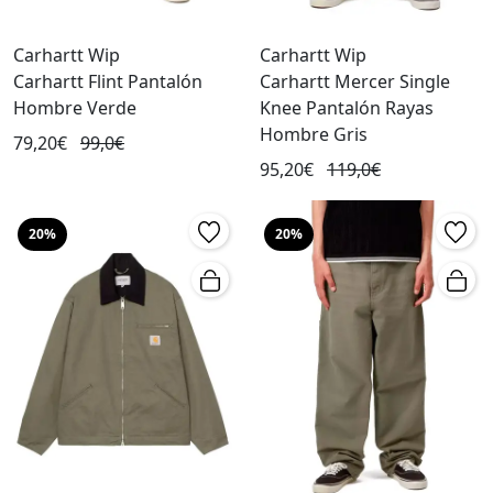
Carhartt Wip
Carhartt Wip
Carhartt Flint Pantalón
Carhartt Mercer Single
Hombre Verde
Knee Pantalón Rayas
Hombre Gris
79,20€
99,0€
95,20€
119,0€
20%
20%