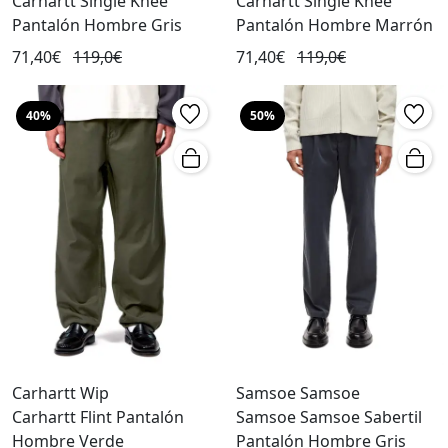
Carhartt Single Knee
Carhartt Single Knee
Pantalón Hombre Gris
Pantalón Hombre Marrón
71,40€
119,0€
71,40€
119,0€
40%
50%
Carhartt Wip
Samsoe Samsoe
Carhartt Flint Pantalón
Samsoe Samsoe Sabertil
Hombre Verde
Pantalón Hombre Gris