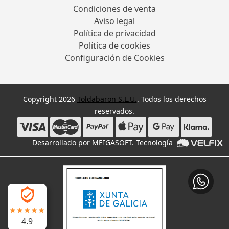
Condiciones de venta
Aviso legal
Política de privacidad
Política de cookies
Configuración de Cookies
Copyright 2026
Toldabaron S.L.U.
. Todos los derechos
reservados.
Desarrollado por
MEIGASOFT
. Tecnología
4.9