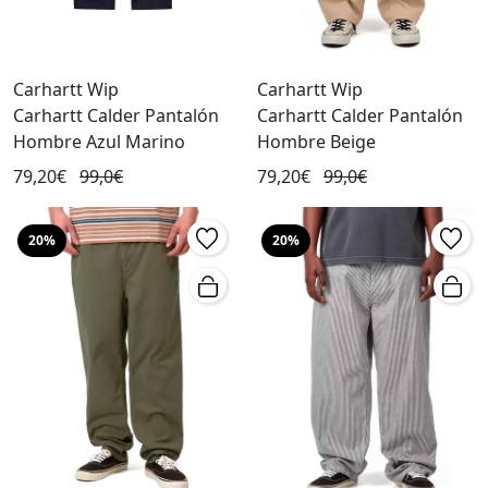
Carhartt Wip
Carhartt Wip
Carhartt Calder Pantalón
Carhartt Calder Pantalón
Hombre Azul Marino
Hombre Beige
79,20€
99,0€
79,20€
99,0€
20%
20%