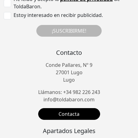
ToldaBaron.
Estoy interesado en recibir publicidad.
¡SUSCRIBIRME!
Contacto
Conde Pallares, Nº 9
27001 Lugo
Lugo
Llámanos: +34 982 226 243
info@toldabaron.com
Contacta
Apartados Legales